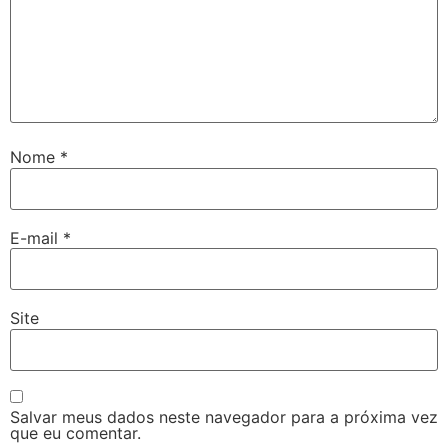
Nome
*
E-mail
*
Site
Salvar meus dados neste navegador para a próxima vez
que eu comentar.